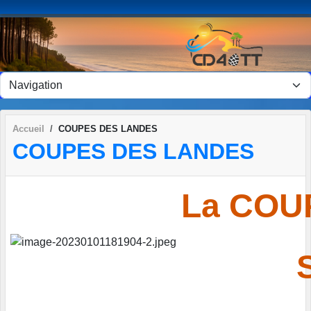
Panneau de gestion des cookies
Accueil
COUPES DES LANDES
COUPES DES LANDES
La COU