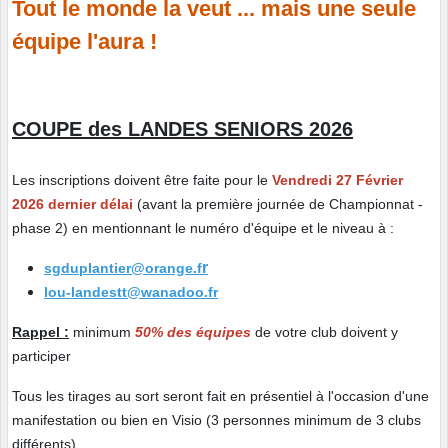
Tout le monde la veut ... mais une seule
équipe l'aura !
COUPE des LANDES SENIORS 2026
Les inscriptions doivent être faite pour le
Vendredi 27 Février
2026 dernier délai
(avant la première journée de Championnat -
phase 2) en mentionnant le numéro d'équipe et le niveau à :
r
sgduplantier@orange.f
lou-landestt@wanadoo.fr
Rappel :
minimum
50% des équipes
de votre club doivent y
participer
Tous les tirages au sort seront fait en présentiel à l'occasion d'une
manifestation ou bien en Visio (3 personnes minimum de 3 clubs
différents)