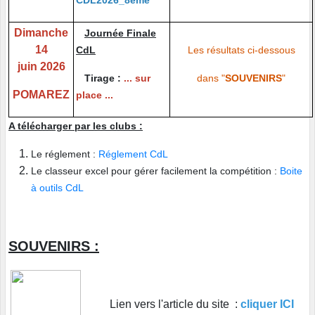
CDL2026_8eme
Dimanche
Journée Finale
14
CdL
Les résultats ci-dessous
juin 2026
Tirage :
... sur
dans "
SOUVENIRS
"
POMAREZ
place ...
A télécharger par les clubs :
Le réglement :
Réglement CdL
Le classeur excel pour gérer facilement la compétition :
Boite
à outils CdL
SOUVENIRS :
Lien vers l'article du site :
cliquer ICI