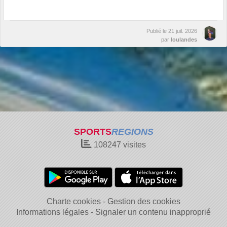
Publié le
21 juil. 2026
par
loulandes
SPORTS
REGIONS
108247
visites
Charte cookies
Gestion des cookies
Informations légales
Signaler un contenu inapproprié