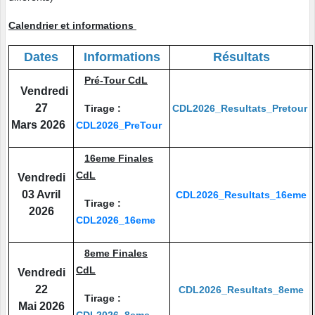
Calendrier et informations
Dates
Informations
Résultats
Pré-Tour CdL
Vend
redi
27
Tirage :
CDL2026_Resultats_Pretour
Mars 2026
CDL2026_PreTour
16eme Finales
CdL
Vendredi
03 Avril
CDL2026_Resultats_16eme
Tirage :
2026
CDL2026_16eme
8eme Finales
CdL
Vendredi
22
CDL2026_Resultats_8eme
Tirage :
Mai 2026