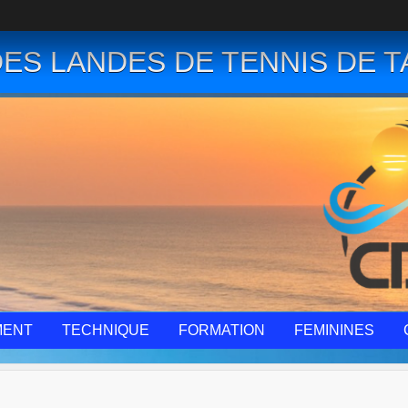
ES LANDES DE TENNIS DE T
MENT
TECHNIQUE
FORMATION
FEMININES