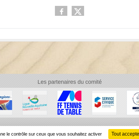
Les partenaires du comité
Ch
nne le contrôle sur ceux que vous souhaitez activer
Tout accepte
Information