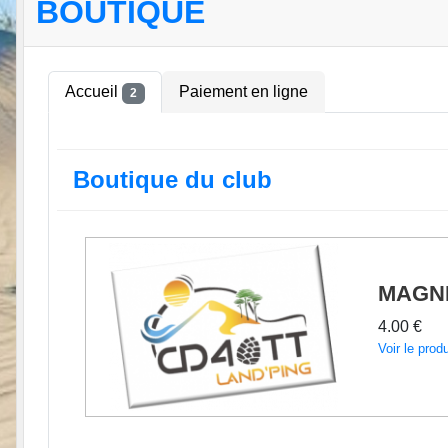
BOUTIQUE
Accueil
Paiement en ligne
2
Boutique du club
MAGN
4.00 €
Voir le produ