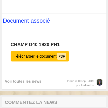
Document associé
CHAMP D40 1920 PH1
Télécharger le document
PDF
Voir toutes les news
Publié le
10 sept. 2019
par
loulandes
COMMENTEZ LA NEWS