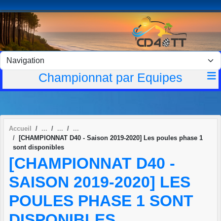
Panneau de gestion des cookies
Championnat par Equipes
Accueil
[CHAMPIONNAT D40 - Saison 2019-2020] Les poules phase 1
sont disponibles
[CHAMPIONNAT D40 -
SAISON 2019-2020] LES
POULES PHASE 1 SONT
DISPONIBLES