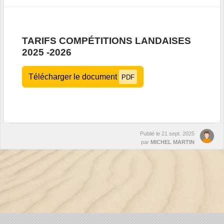
TARIFS COMPÉTITIONS LANDAISES
2025 -2026
Télécharger le document
PDF
Publié le
21 sept. 2025
par
MICHEL MARTIN