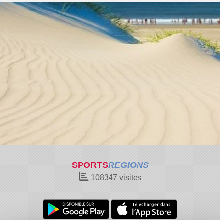
SPORTS
REGIONS
108347
visites