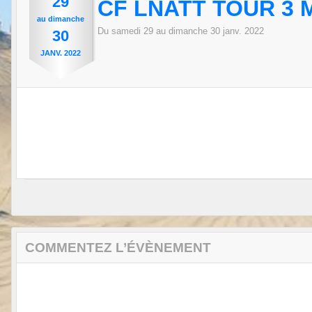
29
CF LNATT TOUR 3
au
dimanche
Du
samedi
29
au
dimanche
30
janv.
2022
30
JANV.
2022
COMMENTEZ L’ÉVÈNEMENT