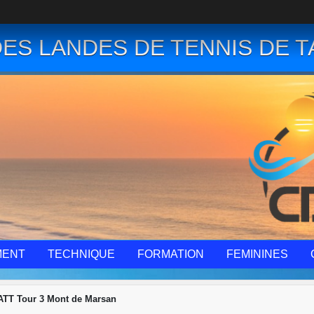
ES LANDES DE TENNIS DE T
MENT
TECHNIQUE
FORMATION
FEMININES
TT Tour 3 Mont de Marsan