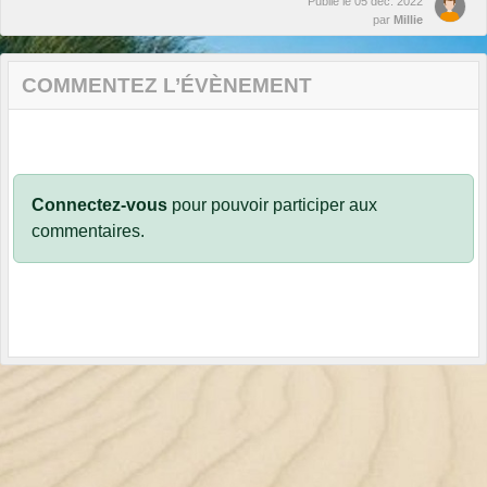
Publié le
05 déc. 2022
par
Millie
COMMENTEZ L’ÉVÈNEMENT
Connectez-vous
pour pouvoir participer aux
commentaires.