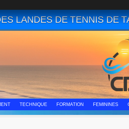
ES LANDES DE TENNIS DE T
MENT
TECHNIQUE
FORMATION
FEMININES