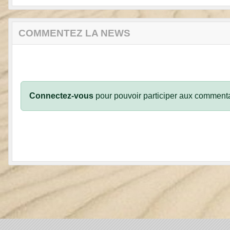
COMMENTEZ LA NEWS
Connectez-vous
pour pouvoir participer aux commenta