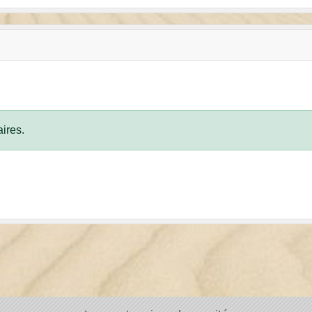
ires.