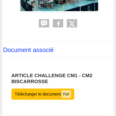
Document associé
ARTICLE CHALLENGE CM1 - CM2
BISCARROSSE
Télécharger le document
PDF