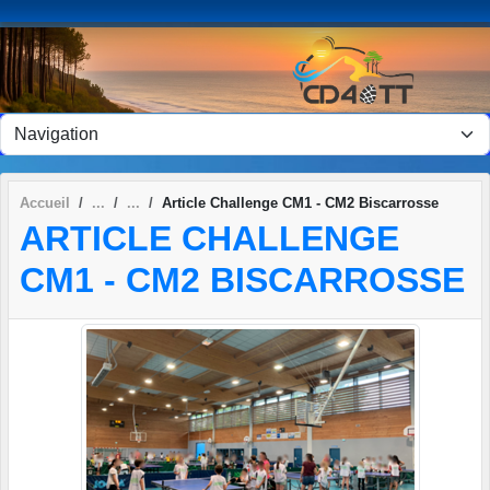
Panneau de gestion des cookies
Accueil
Article Challenge CM1 - CM2 Biscarrosse
ARTICLE CHALLENGE
CM1 - CM2 BISCARROSSE