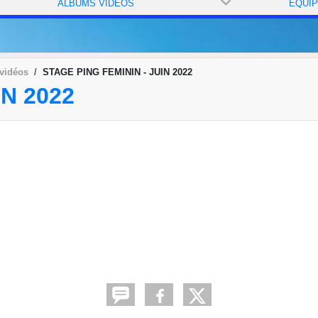
ALBUMS VIDÉOS
ÉQUI
vidéos
STAGE PING FEMININ - JUIN 2022
IN 2022