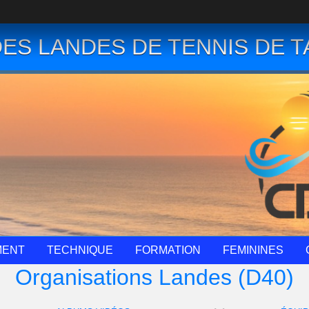
ES LANDES DE TENNIS DE T
MENT
TECHNIQUE
FORMATION
FEMININES
Organisations Landes (D40)