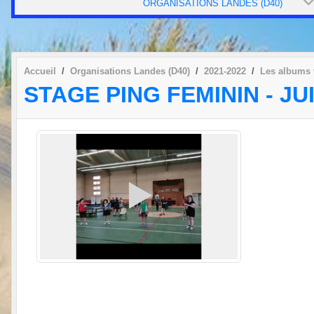
ORGANISATIONS LANDES (D40)
Accueil
Organisations Landes (D40)
2021-2022
Les albums 
STAGE PING FEMININ - JU