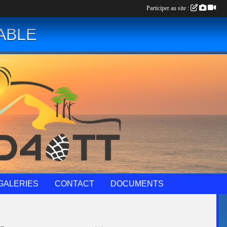
Participer au site :
ABLE
GALERIES
CONTACT
DOCUMENTS