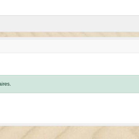
ires.