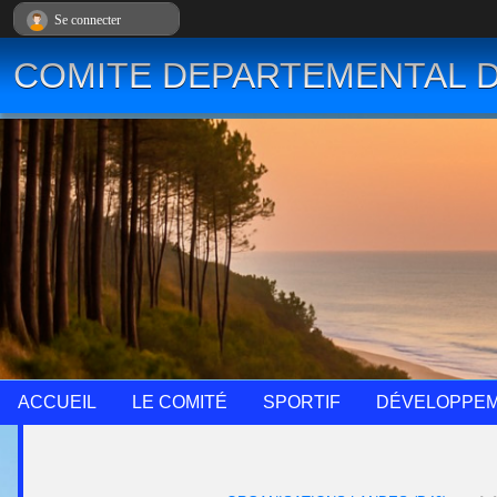
Panneau de gestion des cookies
Se connecter
COMITE DEPARTEMENTAL D
ACCUEIL
LE COMITÉ
SPORTIF
DÉVELOPPE