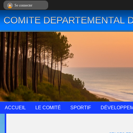
Panneau de gestion des cookies
Se connecter
COMITE DEPARTEMENTAL D
ACCUEIL
LE COMITÉ
SPORTIF
DÉVELOPPE