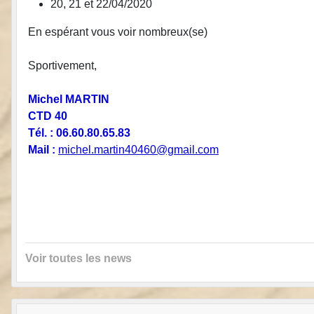
20, 21 et 22/04/2020
En espérant vous voir nombreux(se)
Sportivement,
Michel MARTIN
CTD 40
Tél. : 06.60.80.65.83
Mail :
michel.martin40460@gmail.com
Voir toutes les news