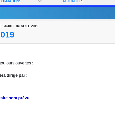
 FORMATIONS
ACTUALITÉS
 CD40TT de NOEL 2019
019
oujours ouvertes :
era dirigé par :
)
ire sera prévu.