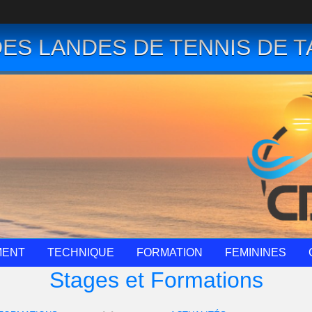
ES LANDES DE TENNIS DE T
MENT
TECHNIQUE
FORMATION
FEMININES
Stages et Formations