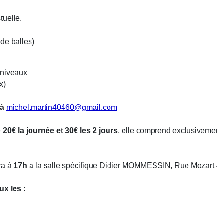
tuelle.
de balles)
 niveaux
x)
 à
michel.martin40460@gmail.com
e
20€ la journée et 30€ les 2 jours
, elle comprend exclusivemen
ra à
17h
à la salle spécifique Didier MOMMESSIN, Rue Moz
ux les :