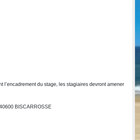
t l’encadrement du stage, les stagiaires devront amener
art 40600 BISCARROSSE