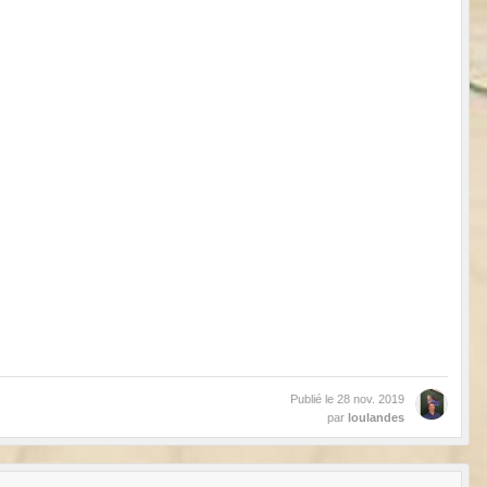
Publié le
28 nov. 2019
par
loulandes