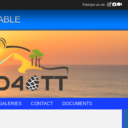
Participer au site :
ABLE
GALERIES
CONTACT
DOCUMENTS