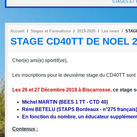
STAGES ET
Accueil
Stages et Formations
2019-2020
Les news
STAGE
STAGE CD40TT DE NOEL 2
Cher(e) ami(e) sportif(ve),
Les inscriptions pour le deuxième stage du CD40TT sont t
Les 26 et 27 Décembre 2019 à Biscarrosse
, ce stage s
Michel MARTIN (BEES 1 TT - CTD 40)
Rémi BETELU (STAPS Bordeaux - n°275 français
En fonction du nombre, un éducateur supplémenta
Contenus :