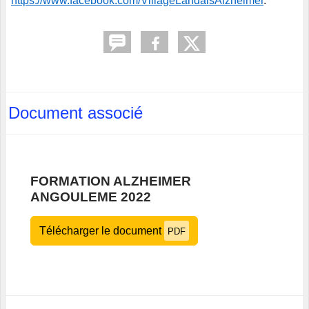
https://www.facebook.com/VillageLandaisAlzheimer
.
Document associé
FORMATION ALZHEIMER
ANGOULEME 2022
Télécharger le document
PDF