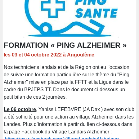
FORMATION « PING ALZHEIMER »
les
03 et 04 octobre 2022 à Angoulême
.
Nos techniciens landais et de la Région ont eu l'occasion
de suivre une formation particulière sur le thème du "Ping
Alzheimer" mise en place par la FFTT et la Ligue dans le
cadre du BPJEPS TT. Dans le document ci-dessous un
petit bilan de ces 2 journées.
Le 06 octobre
, Yaniss LEFEBVRE (JA Dax ) avec son club
a été sollicité pour une action au village Alzheimer dans les
Landes. Plus d’information à partir du lien ci-dessous dans
la page Facebook du Village Landais Alzheimer :