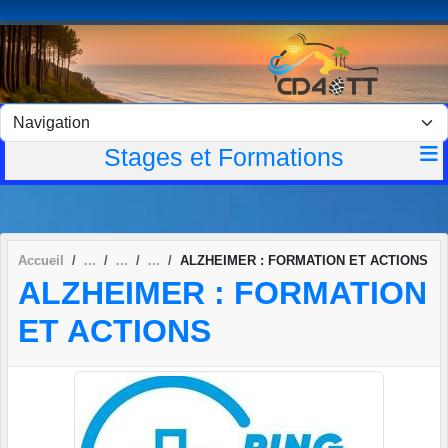
Panneau de gestion des cookies
Stages et Formations
Accueil
ALZHEIMER : FORMATION ET ACTIONS
ALZHEIMER : FORMATION
ET ACTIONS