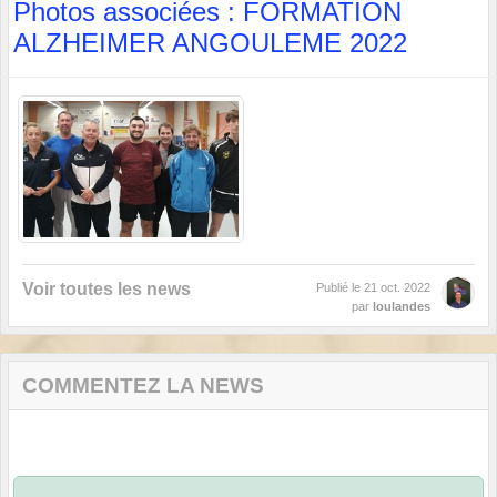
Photos associées : FORMATION
ALZHEIMER ANGOULEME 2022
Voir toutes les news
Publié le
21 oct. 2022
par
loulandes
COMMENTEZ LA NEWS